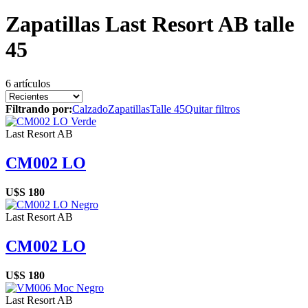
Zapatillas Last Resort AB talle
45
6 artículos
Filtrando por:
Calzado
Zapatillas
Talle 45
Quitar filtros
Last Resort AB
CM002 LO
U$S
180
Last Resort AB
CM002 LO
U$S
180
Last Resort AB