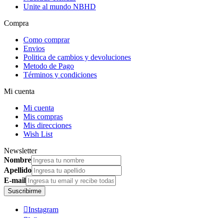
Unite al mundo NBHD
Compra
Como comprar
Envios
Politica de cambios y devoluciones
Metodo de Pago
Términos y condiciones
Mi cuenta
Mi cuenta
Mis compras
Mis direcciones
Wish List
Newsletter
Nombre
Apellido
E-mail
Suscribirme

Instagram