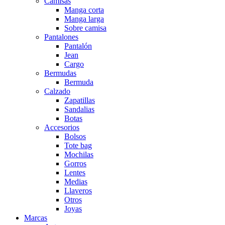
Camisas
Manga corta
Manga larga
Sobre camisa
Pantalones
Pantalón
Jean
Cargo
Bermudas
Bermuda
Calzado
Zapatillas
Sandalias
Botas
Accesorios
Bolsos
Tote bag
Mochilas
Gorros
Lentes
Medias
Llaveros
Otros
Joyas
Marcas