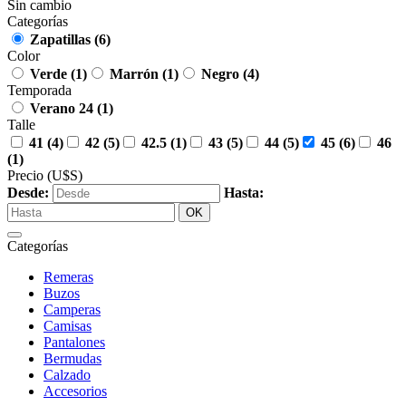
Sin cambio
Categorías
Zapatillas
(6)
Color
Verde
(1)
Marrón
(1)
Negro
(4)
Temporada
Verano 24
(1)
Talle
41
(4)
42
(5)
42.5
(1)
43
(5)
44
(5)
45
(6)
46
(1)
Precio
(U$S)
Desde:
Hasta:
OK
Categorías
Remeras
Buzos
Camperas
Camisas
Pantalones
Bermudas
Calzado
Accesorios