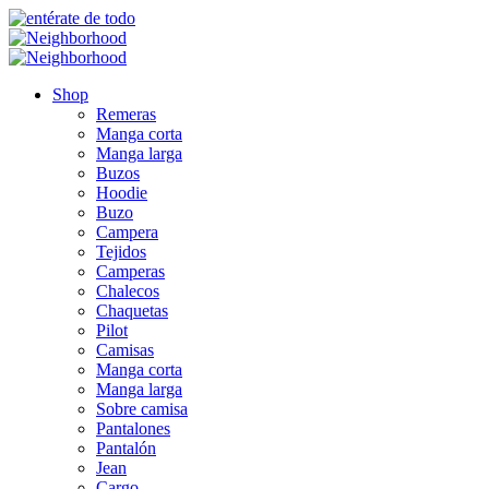
Shop
Remeras
Manga corta
Manga larga
Buzos
Hoodie
Buzo
Campera
Tejidos
Camperas
Chalecos
Chaquetas
Pilot
Camisas
Manga corta
Manga larga
Sobre camisa
Pantalones
Pantalón
Jean
Cargo