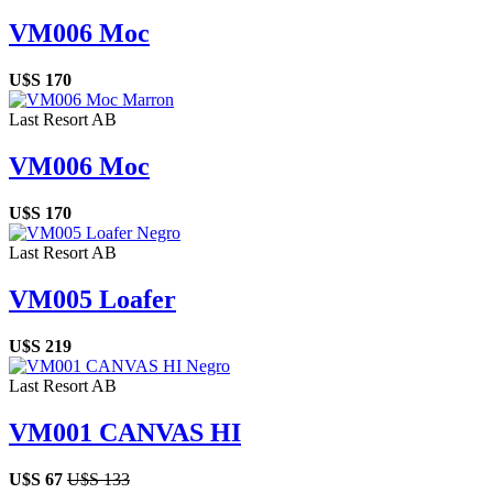
VM006 Moc
U$S
170
Last Resort AB
VM006 Moc
U$S
170
Last Resort AB
VM005 Loafer
U$S
219
Last Resort AB
VM001 CANVAS HI
U$S
67
U$S
133