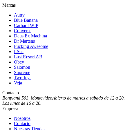
Marcas
Autry
Blue Banana
Carhartt WIP
Converse
Deus Ex Machina
Dr Martens
Fucking Awesome
I-Sea
Last Resort AB
Obey
Salomon
Supreme
Two Jeys
Veja
Contacto
Bonpland 503, Montevideo
Abierto de martes a sábado de 12 a 20.
Los lunes de 16 a 20.
Empresa
Nosotros
Contacto
Nuestras Tiendas