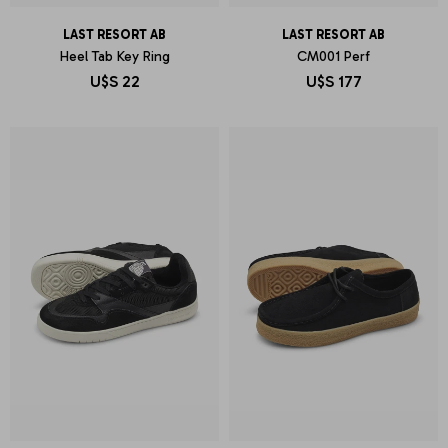
LAST RESORT AB
LAST RESORT AB
Heel Tab Key Ring
CM001 Perf
U$S
22
U$S
177