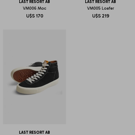
LAST RESORT AB
LAST RESORT AB
VM006 Moc
VM005 Loafer
U$S
170
U$S
219
LAST RESORT AB