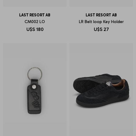
LAST RESORT AB
LAST RESORT AB
CM002 LO
LR Belt loop Key Holder
U$S
180
U$S
27