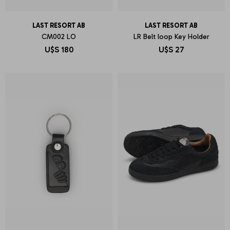
LAST RESORT AB
LAST RESORT AB
CM002 LO
LR Belt loop Key Holder
U$S
180
U$S
27