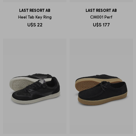
LAST RESORT AB
LAST RESORT AB
Heel Tab Key Ring
CM001 Perf
U$S
22
U$S
177