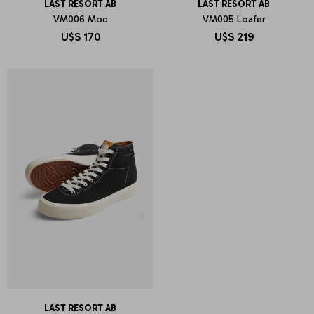
LAST RESORT AB
LAST RESORT AB
VM006 Moc
VM005 Loafer
U$S
170
U$S
219
LAST RESORT AB