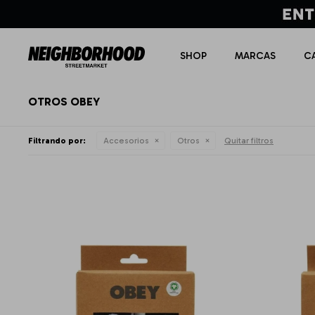
SHOP
MARCAS
C
OTROS OBEY
Filtrando por:
Accesorios
Otros
Quitar filtros