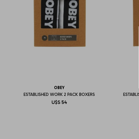
OBEY
ESTABLISHED WORK 2 PACK BOXERS
ESTABL
U$S
54