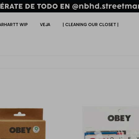
ARHARTT WIP
VEJA
| CLEANING OUR CLOSET |