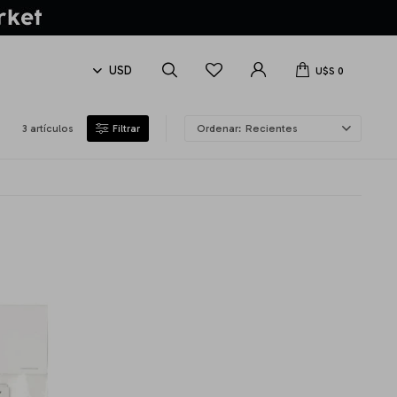
U$S
0
3 artículos
Recientes