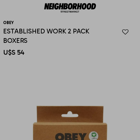
OBEY
ESTABLISHED WORK 2 PACK
BOXERS
U$S
54