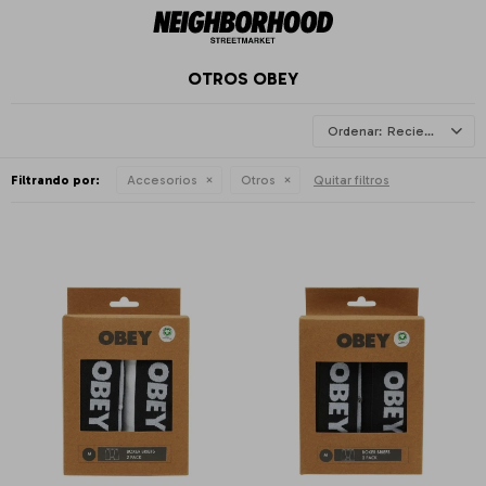
OTROS OBEY
Recientes
Filtrando por:
Accesorios
Otros
Quitar filtros