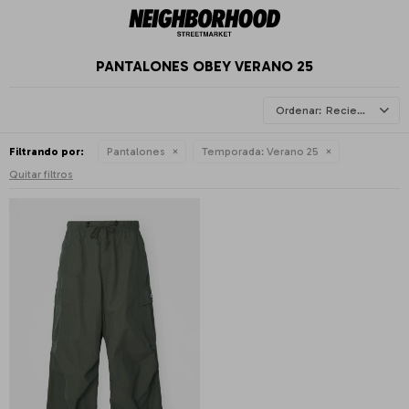
PANTALONES OBEY VERANO 25
Recientes
Filtrando por:
Pantalones
Temporada:
Verano 25
Quitar filtros