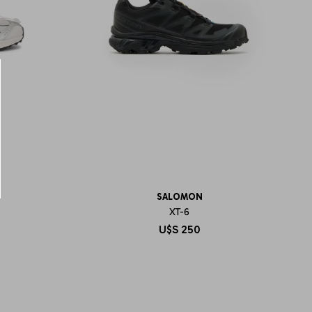
SALOMON
XT-6
U$S
250