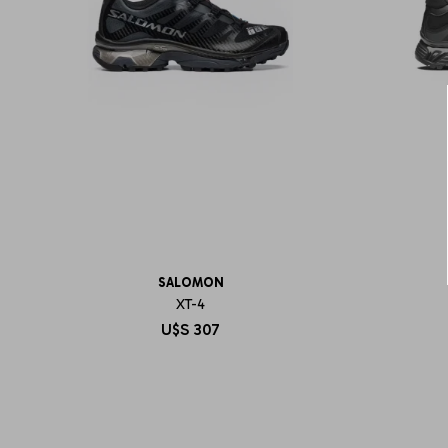
SALOMON
XT-4
U$S
307