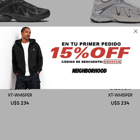

SALOMON
SALOMON
XT-WHISPER
XT-WHISPER
U$S
234
U$S
234