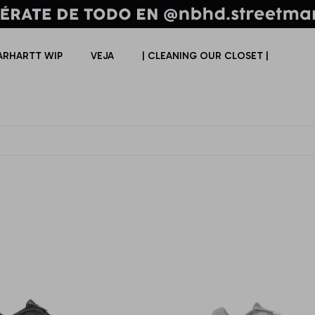
ARHARTT WIP
VEJA
| CLEANING OUR CLOSET |