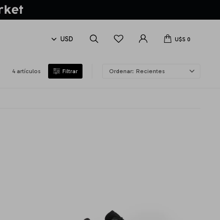
U$S
0
4 artículos
Recientes