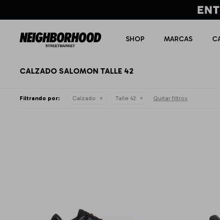
SHOP
MARCAS
C
CALZADO SALOMON TALLE 42
Filtrando por:
Calzado
Talle 42
Quitar filtros