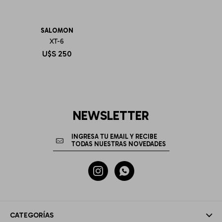
SALOMON
XT-6
U$S
250
NEWSLETTER


CATEGORÍAS