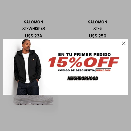
SALOMON
SALOMON
XT-WHISPER
XT-6
U$S
234
U$S
250
