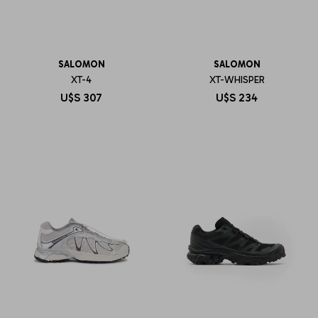
SALOMON
SALOMON
XT-4
XT-WHISPER
U$S
307
U$S
234