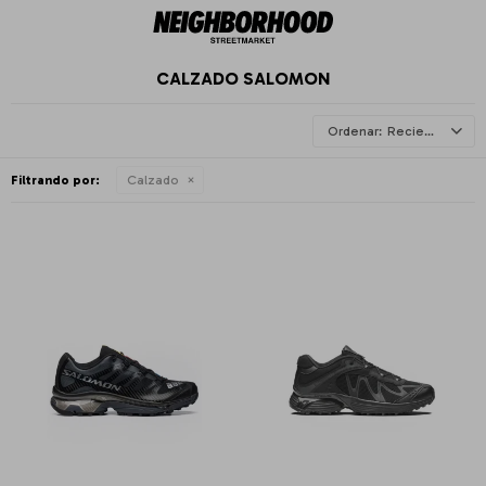
CALZADO SALOMON
Recientes
Filtrando por:
Calzado