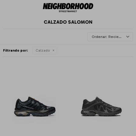
CALZADO SALOMON
Recientes
Filtrando por:
Calzado