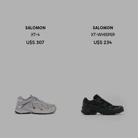
SALOMON
SALOMON
XT-4
XT-WHISPER
U$S
307
U$S
234