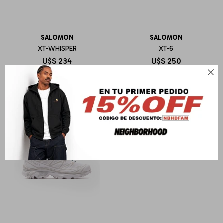
SALOMON
SALOMON
XT-WHISPER
XT-6
U$S
234
U$S
250
