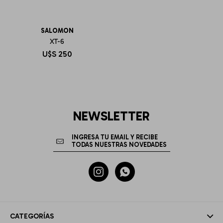
SALOMON
XT-6
U$S
250
NEWSLETTER


CATEGORÍAS