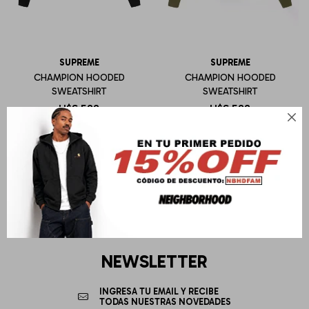
SUPREME
SUPREME
CHAMPION HOODED
CHAMPION HOODED
SWEATSHIRT
SWEATSHIRT
U$S
588
U$S
588

NEWSLETTER