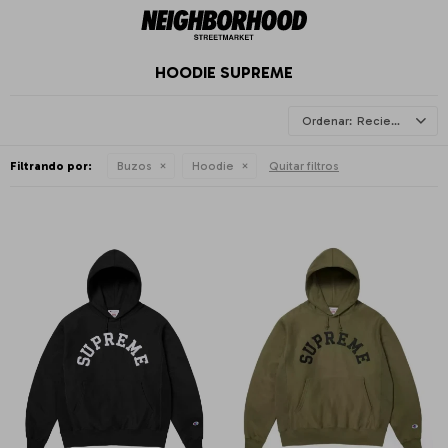
HOODIE SUPREME
Recientes
Filtrando por:
Buzos
Hoodie
Quitar filtros