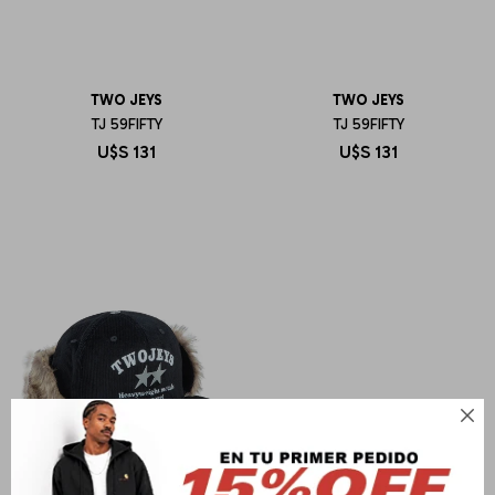
TWO JEYS
TWO JEYS
TJ 59FIFTY
TJ 59FIFTY
U$S
131
U$S
131
