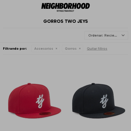
GORROS TWO JEYS
Recientes
Filtrando por:
Accesorios
Gorros
Quitar filtros