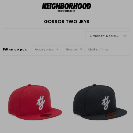
GORROS TWO JEYS
Recientes
Filtrando por:
Accesorios
Gorros
Quitar filtros