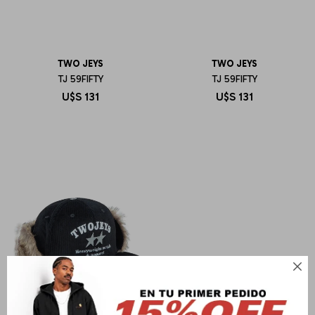
TWO JEYS
TWO JEYS
TJ 59FIFTY
TJ 59FIFTY
U$S
131
U$S
131
