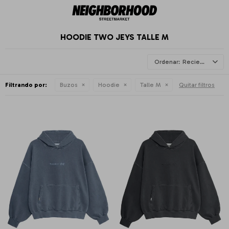
HOODIE TWO JEYS TALLE M
Recientes
Filtrando por:
Buzos
Hoodie
Talle M
Quitar filtros