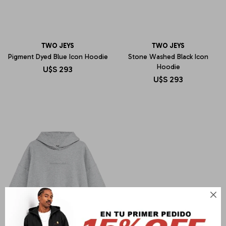
TWO JEYS
TWO JEYS
Pigment Dyed Blue Icon Hoodie
Stone Washed Black Icon
Hoodie
U$S
293
U$S
293
