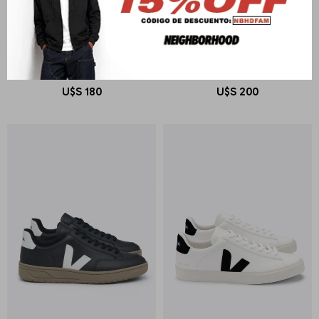
VEJA
VEJA
PAULISTANA RIPSTOP
CAMPO BOLD
U$S
180
U$S
200