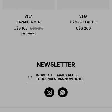
VEJA
VEJA
ZAPATILLA V-12
CAMPO LEATHER
U$S
108
U$S
215
U$S
200
Sin cambio
NEWSLETTER

