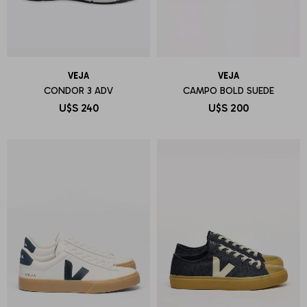
VEJA
VEJA
CONDOR 3 ADV
CAMPO BOLD SUEDE
U$S
240
U$S
200