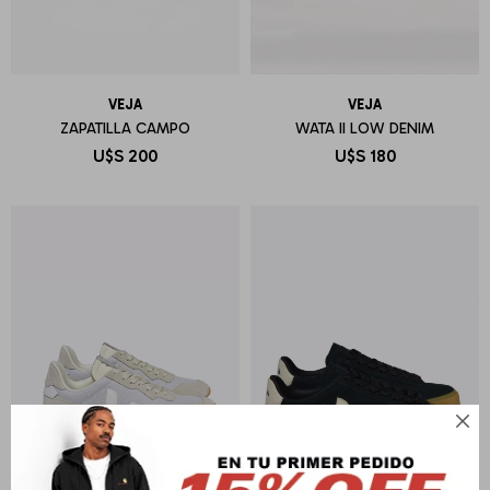
VEJA
VEJA
ZAPATILLA CAMPO
WATA II LOW DENIM
U$S
200
U$S
180
