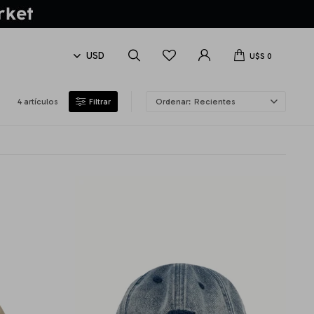
U$S
0
4 artículos
Recientes