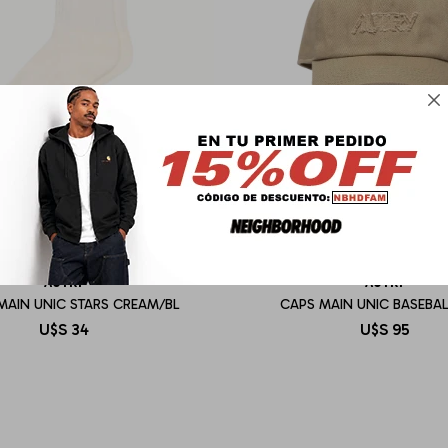

AUTRY
AUTRY
MAIN UNIC STARS CREAM/BL
CAPS MAIN UNIC BASEBAL
U$S
34
U$S
95