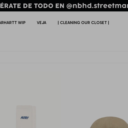
ARHARTT WIP
VEJA
| CLEANING OUR CLOSET |