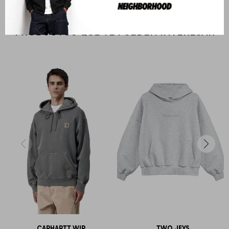
PRODUCTOS QUE TE PUEDEN INTERESAR
CARHARTT WIP
TWO JEYS