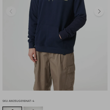
AW25UG016NAT-4