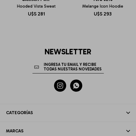
Hooded Vista Sweat
Melange Icon Hoodie
U$S
281
U$S
293
NEWSLETTER


CATEGORÍAS
MARCAS