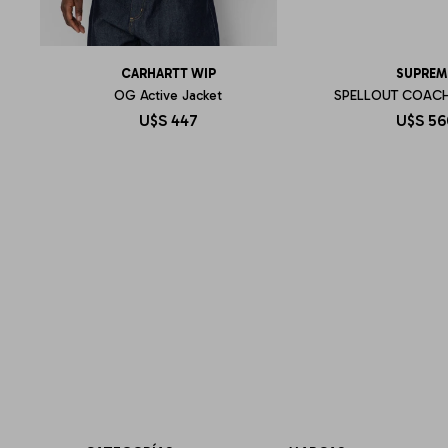
CARHARTT WIP
SUPREM
OG Active Jacket
SPELLOUT COACH
U$S
447
U$S
56