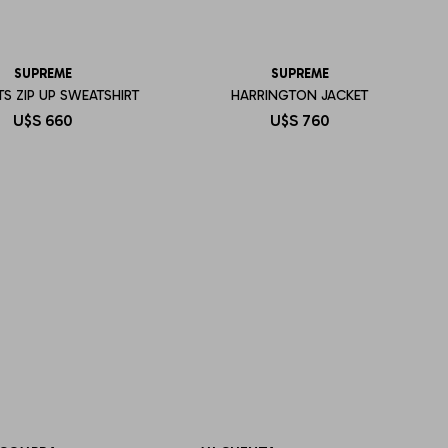
SUPREME
SUPREME
S ZIP UP SWEATSHIRT
HARRINGTON JACKET
U$S
660
U$S
760