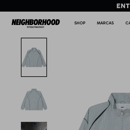
SHOP
MARCAS
C