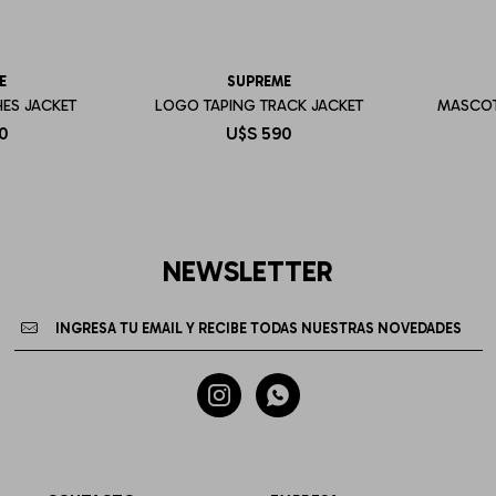
E
SUPREME
ES JACKET
LOGO TAPING TRACK JACKET
MASCOT
0
U$S
590
NEWSLETTER

