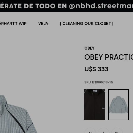
ARHARTT WIP
VEJA
| CLEANING OUR CLOSET |
OBEY
OBEY PRACTI
U$S
333
121800618-16