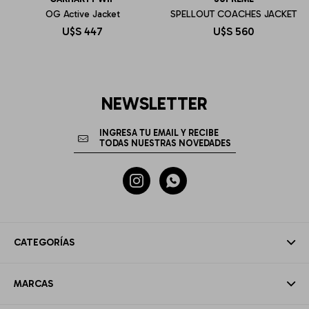
OG Active Jacket
SPELLOUT COACHES JACKET
U$S
447
U$S
560
NEWSLETTER


CATEGORÍAS
MARCAS