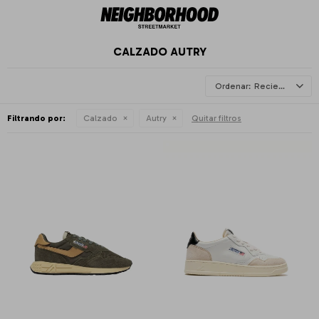
CALZADO AUTRY
Recientes
Filtrando por:
Calzado
Autry
Quitar filtros