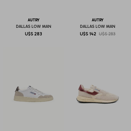
AUTRY
AUTRY
DALLAS LOW MAN
DALLAS LOW MAN
U$S
283
U$S
142
U$S
283