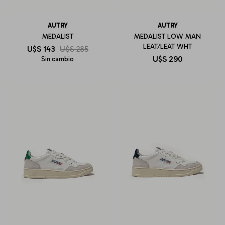
AUTRY
AUTRY
MEDALIST
MEDALIST LOW MAN
LEAT/LEAT WHT
U$S
143
U$S
285
U$S
290
Sin cambio