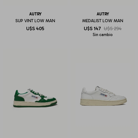
AUTRY
AUTRY
SUP VINT LOW MAN
MEDALIST LOW MAN
U$S
405
U$S
147
U$S
294
Sin cambio