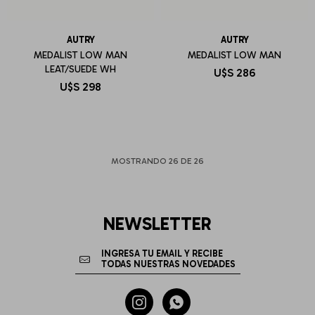
AUTRY
AUTRY
MEDALIST LOW MAN
MEDALIST LOW MAN
LEAT/SUEDE WH
U$S
286
U$S
298
MOSTRANDO
26
DE
26
NEWSLETTER

