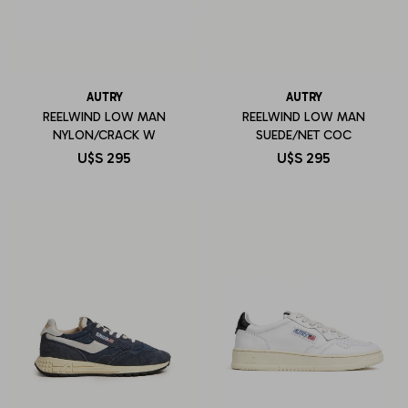
AUTRY
AUTRY
REELWIND LOW MAN
REELWIND LOW MAN
NYLON/CRACK W
SUEDE/NET COC
U$S
295
U$S
295