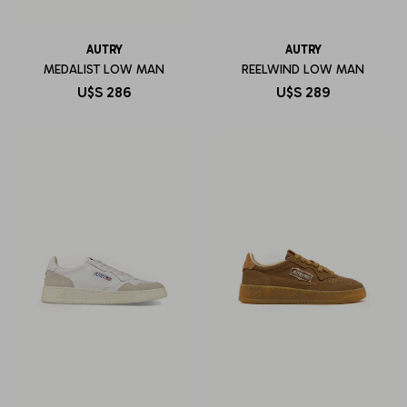
AUTRY
AUTRY
MEDALIST LOW MAN
REELWIND LOW MAN
U$S
286
U$S
289