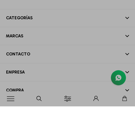
CATEGORÍAS
MARCAS
CONTACTO
EMPRESA
COMPRA

MI CUENTA