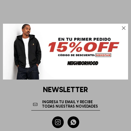

NEWSLETTER

