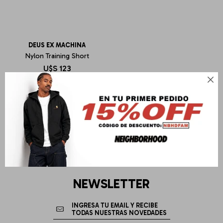
DEUS EX MACHINA
Nylon Training Short
U$S
123

NEWSLETTER