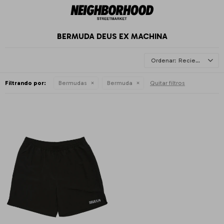
BERMUDA DEUS EX MACHINA
Recientes
Filtrando por:
Bermudas
Bermuda
Quitar filtros