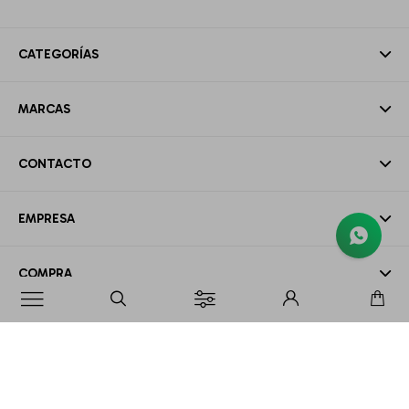
CATEGORÍAS
MARCAS
CONTACTO
EMPRESA
COMPRA

MI CUENTA