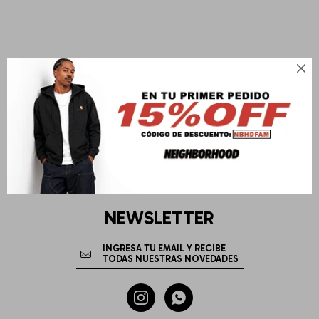

NEWSLETTER

