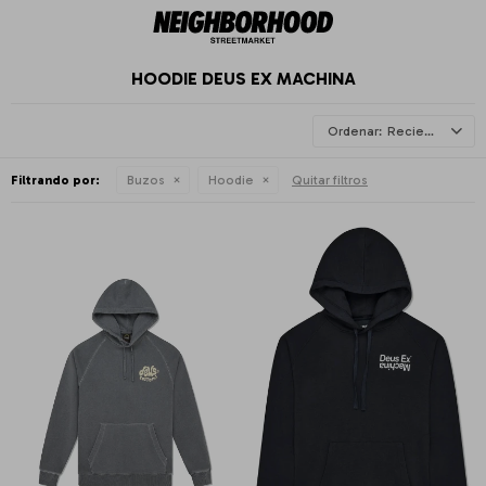
HOODIE DEUS EX MACHINA
Recientes
Filtrando por:
Buzos
Hoodie
Quitar filtros