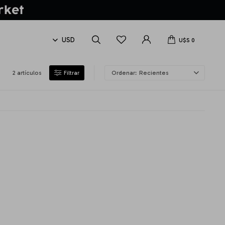
U$S
0
2 artículos
Recientes