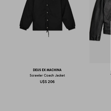
DEUS EX MACHINA
Scrawler Coach Jacket
U$S
206