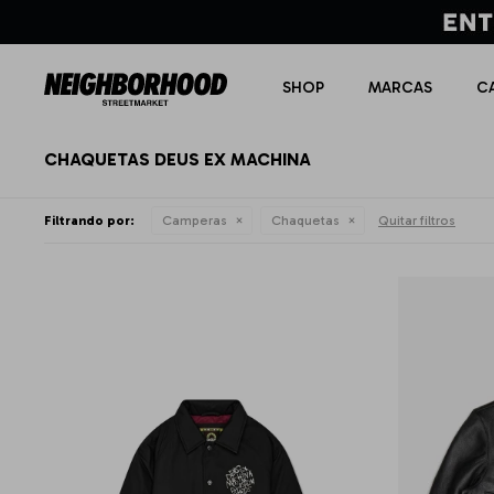
SHOP
MARCAS
C
CHAQUETAS DEUS EX MACHINA
Filtrando por:
Camperas
Chaquetas
Quitar filtros