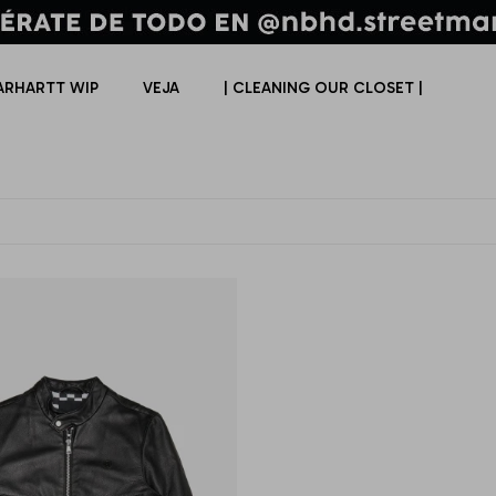
ARHARTT WIP
VEJA
| CLEANING OUR CLOSET |