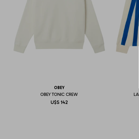
OBEY
OBEY TONIC CREW
LA
U$S
142