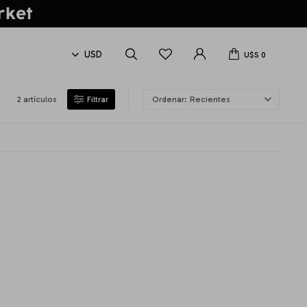
U$S
0
2 artículos
Recientes