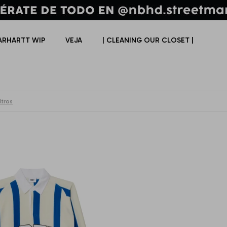
ARHARTT WIP
VEJA
| CLEANING OUR CLOSET |
ltros