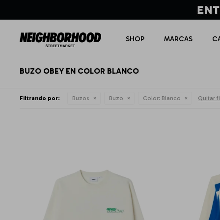
SHOP
MARCAS
C
BUZO OBEY EN COLOR BLANCO
Filtrando por:
Buzos
Buzo
Color:
Blanco
Quitar fi