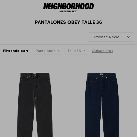
PANTALONES OBEY TALLE 36
Recientes
Filtrando por:
Pantalones
Talle 36
Quitar filtros