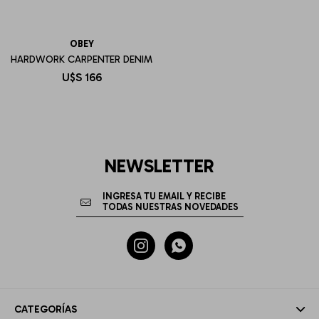
OBEY
HARDWORK CARPENTER DENIM
U$S
166
NEWSLETTER


CATEGORÍAS