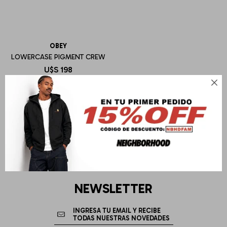
OBEY
LOWERCASE PIGMENT CREW
U$S
198

NEWSLETTER