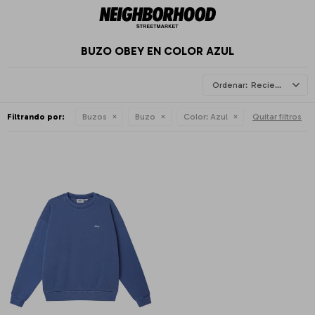
BUZO OBEY EN COLOR AZUL
Recientes
Filtrando por:
Buzos
Buzo
Color:
Azul
Quitar filtros