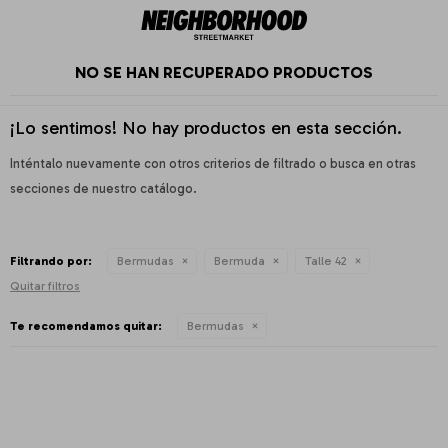
NO SE HAN RECUPERADO PRODUCTOS
¡Lo sentimos! No hay productos en esta sección.
Inténtalo nuevamente con otros criterios de filtrado o busca en otras
secciones de nuestro catálogo.
Filtrando por:
Bermudas
Bermuda
Talle 42
Quitar filtros
Te recomendamos quitar:
Bermudas