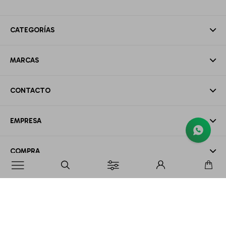
CATEGORÍAS
MARCAS
CONTACTO
EMPRESA
COMPRA

MI CUENTA