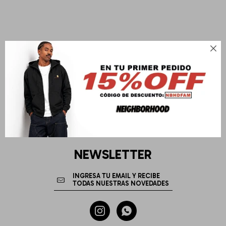

NEWSLETTER

