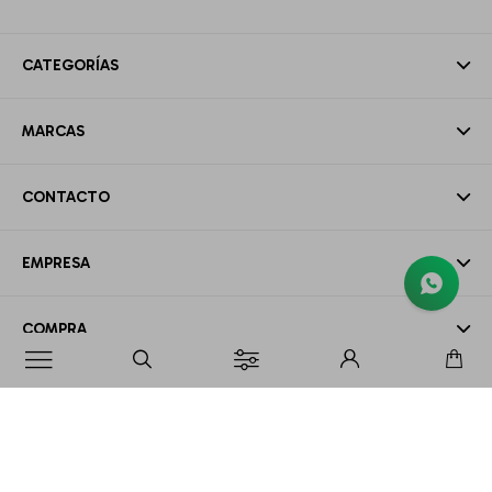
CATEGORÍAS
MARCAS
CONTACTO
EMPRESA
COMPRA

MI CUENTA