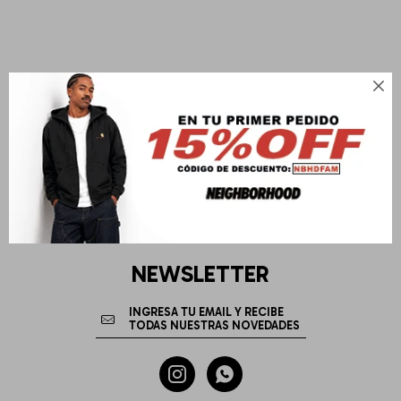

NEWSLETTER

