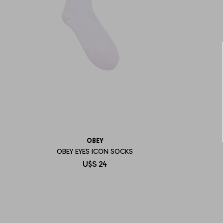
OBEY
OBEY EYES ICON SOCKS
U$S
24