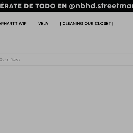
ARHARTT WIP
VEJA
| CLEANING OUR CLOSET |
Quitar filtros