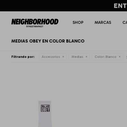
SHOP
MARCAS
C
MEDIAS OBEY EN COLOR BLANCO
Filtrando por:
Accesorios
Medias
Color:
Blanco