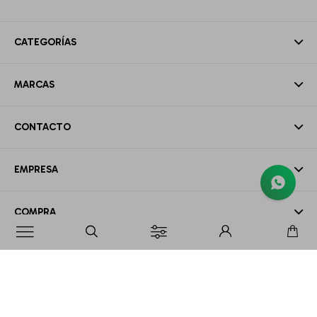
CATEGORÍAS
MARCAS
CONTACTO
EMPRESA
COMPRA

MI CUENTA