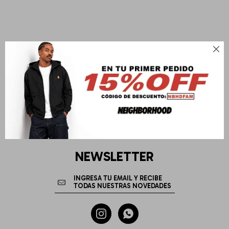

NEWSLETTER

