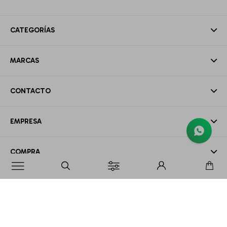
CATEGORÍAS
MARCAS
CONTACTO
EMPRESA
COMPRA

MI CUENTA