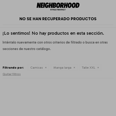
NO SE HAN RECUPERADO PRODUCTOS
¡Lo sentimos! No hay productos en esta sección.
Inténtalo nuevamente con otros criterios de filtrado o busca en otras
secciones de nuestro catálogo.
Filtrando por:
Camisas
Manga larga
Talle XXL
Quitar filtros