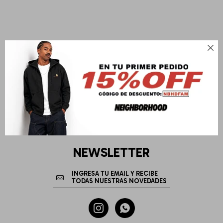

NEWSLETTER

